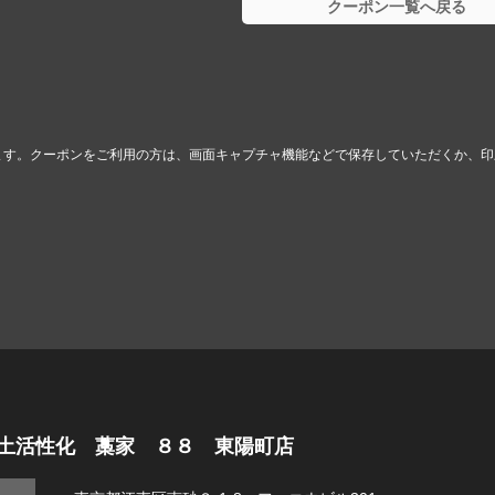
クーポン一覧へ戻る
ます。クーポンをご利用の方は、画面キャプチャ機能などで保存していただくか、印
土活性化 藁家 ８８ 東陽町店